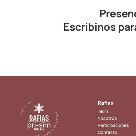
Presenc
Escribinos par
Rafias
Inicio
Nosotros
Participaciones
Contacto