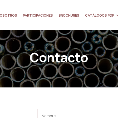
OSOTROS
PARTICIPACIONES
BROCHURES
CATÁLOGOS PDF
Contacto