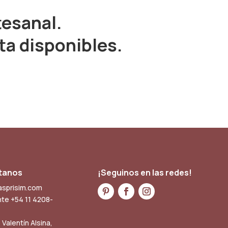
tesanal.
ta disponibles.
tanos
¡Seguinos en las redes!
asprisim.com
ente +54 11 4208-
, Valentín Alsina,